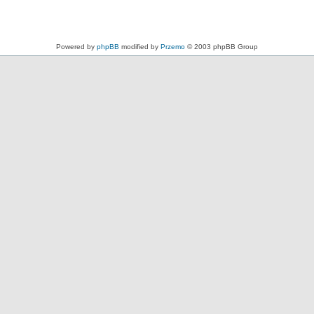
Powered by
phpBB
modified by
Przemo
© 2003 phpBB Group