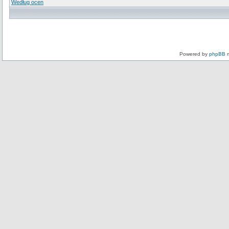
Według ocen
Powered by
phpBB
m