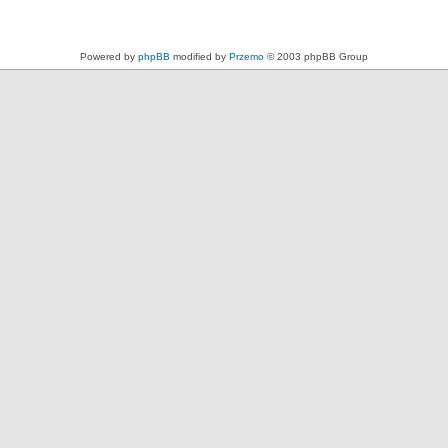
Powered by
phpBB
modified by
Przemo
© 2003 phpBB Group