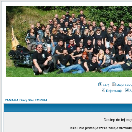
FAQ
Mapa Goo
Rejestracja
Z
YAMAHA Drag Star FORUM
Dostęp do tej cz
Jeżeli nie jesteś jeszcze zarejestrowany