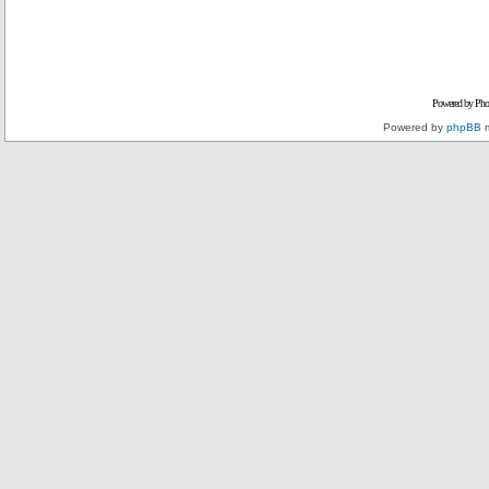
Powered by Pho
Powered by
phpBB
m