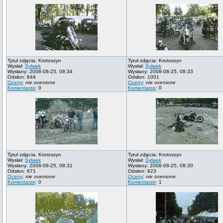
Tytuł zdjęcia: Krotoszyn
Tytuł zdjęcia: Krotoszyn
Wysłał:
Sylwek
Wysłał:
Sylwek
Wysłany: 2008-08-25, 08:34
Wysłany: 2008-08-25, 08:33
Odsłon: 844
Odsłon: 1001
Oceny
:
nie ocenione
Oceny
:
nie ocenione
Komentarze
: 0
Komentarze
: 0
Tytuł zdjęcia: Krotoszyn
Tytuł zdjęcia: Krotoszyn
Wysłał:
Sylwek
Wysłał:
Sylwek
Wysłany: 2008-08-25, 08:31
Wysłany: 2008-08-25, 08:30
Odsłon: 671
Odsłon: 823
Oceny
:
nie ocenione
Oceny
:
nie ocenione
Komentarze
: 0
Komentarze
: 1