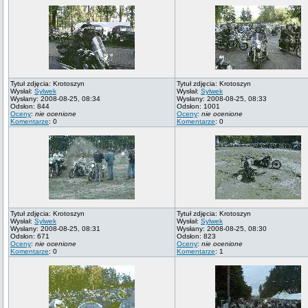
Tytuł zdjęcia: Krotoszyn
Tytuł zdjęcia: Krotoszyn
Wysłał:
Sylwek
Wysłał:
Sylwek
Wysłany: 2008-08-25, 08:34
Wysłany: 2008-08-25, 08:33
Odsłon: 844
Odsłon: 1001
Oceny
:
nie ocenione
Oceny
:
nie ocenione
Komentarze
: 0
Komentarze
: 0
Tytuł zdjęcia: Krotoszyn
Tytuł zdjęcia: Krotoszyn
Wysłał:
Sylwek
Wysłał:
Sylwek
Wysłany: 2008-08-25, 08:31
Wysłany: 2008-08-25, 08:30
Odsłon: 671
Odsłon: 823
Oceny
:
nie ocenione
Oceny
:
nie ocenione
Komentarze
: 0
Komentarze
: 1