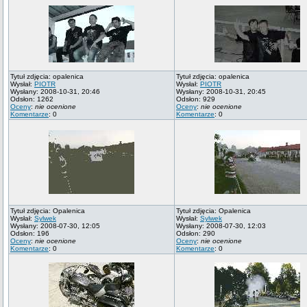
Tytuł zdjęcia: opalenica
Tytuł zdjęcia: opalenica
Wysłał:
PIOTR
Wysłał:
PIOTR
Wysłany: 2008-10-31, 20:46
Wysłany: 2008-10-31, 20:45
Odsłon: 1262
Odsłon: 929
Oceny
:
nie ocenione
Oceny
:
nie ocenione
Komentarze
: 0
Komentarze
: 0
Tytuł zdjęcia: Opalenica
Tytuł zdjęcia: Opalenica
Wysłał:
Sylwek
Wysłał:
Sylwek
Wysłany: 2008-07-30, 12:05
Wysłany: 2008-07-30, 12:03
Odsłon: 196
Odsłon: 290
Oceny
:
nie ocenione
Oceny
:
nie ocenione
Komentarze
: 0
Komentarze
: 0