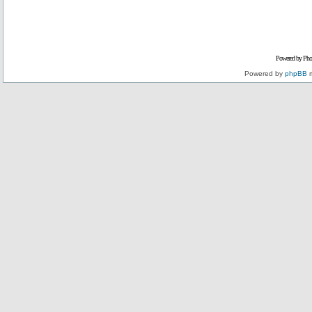
Powered by Pho
Powered by
phpBB
m