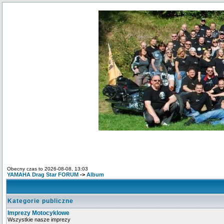
Obecny czas to 2026-08-08, 13:03
YAMAHA Drag Star FORUM
->
Album
Kategorie publiczne
Imprezy Motocyklowe
Wszystkie nasze imprezy