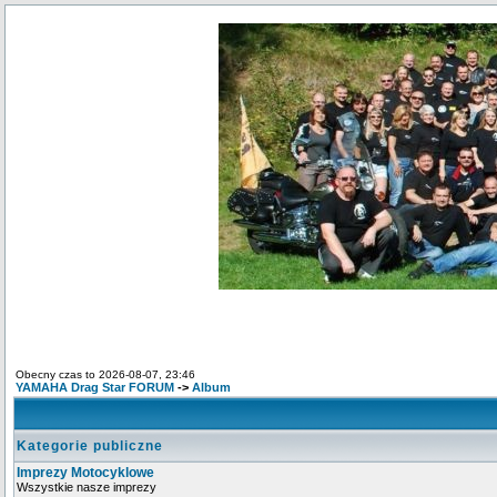
Obecny czas to 2026-08-07, 23:46
YAMAHA Drag Star FORUM
->
Album
Kategorie publiczne
Imprezy Motocyklowe
Wszystkie nasze imprezy