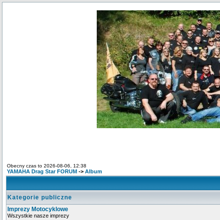
Obecny czas to 2026-08-06, 12:38
YAMAHA Drag Star FORUM
->
Album
Kategorie publiczne
Imprezy Motocyklowe
Wszystkie nasze imprezy