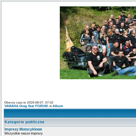
Obecny czas to 2026-08-07, 07:02
YAMAHA Drag Star FORUM
->
Album
Kategorie publiczne
Imprezy Motocyklowe
Wszystkie nasze imprezy