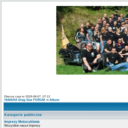
Obecny czas to 2026-08-07, 07:12
YAMAHA Drag Star FORUM
->
Album
Kategorie publiczne
Imprezy Motocyklowe
Wszystkie nasze imprezy