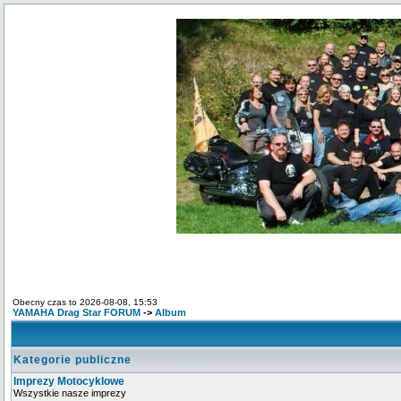
Obecny czas to 2026-08-08, 15:53
YAMAHA Drag Star FORUM
->
Album
Kategorie publiczne
Imprezy Motocyklowe
Wszystkie nasze imprezy