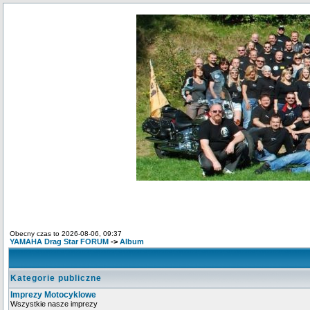
Obecny czas to 2026-08-06, 09:37
YAMAHA Drag Star FORUM
->
Album
Kategorie publiczne
Imprezy Motocyklowe
Wszystkie nasze imprezy