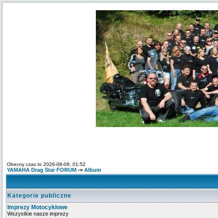
Obecny czas to 2026-08-08, 01:52
YAMAHA Drag Star FORUM
->
Album
Kategorie publiczne
Imprezy Motocyklowe
Wszystkie nasze imprezy