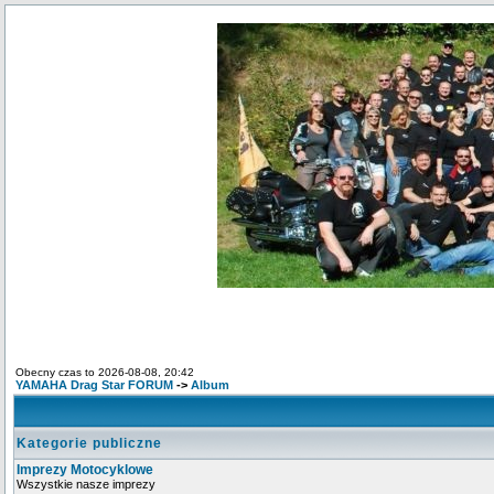
Obecny czas to 2026-08-08, 20:42
YAMAHA Drag Star FORUM
->
Album
Kategorie publiczne
Imprezy Motocyklowe
Wszystkie nasze imprezy